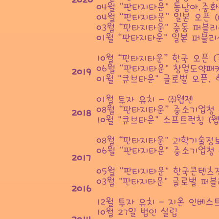
2020
04월“판타지타운" 동남아,중화권
04월“판타지타운”일본 오픈 (G
03월“판타지타운" 중동 퍼블리싱 
01월“판타지타운" 일본 퍼블리싱
10월“판타지타운”한국 오픈 (
06월“판타지타운" 창업도약패키지
2019
01월 "큐브타운" 글로벌 오픈, 
01월 투자 유치 - ㈜웹젠
08월“판타지타운”중소기업청
2018
10월 "큐브타운" 소프트런칭 (웹
08월“판타지타운" 과학기술정
06월“판타지타운" 중소기업청
2017
05월“판타지타운" 한국콘텐츠진
03월 "판타지타운" 글로벌 퍼블
2016
12월 투자 유치 - 지온 인베스
10월 27일 법인 설립